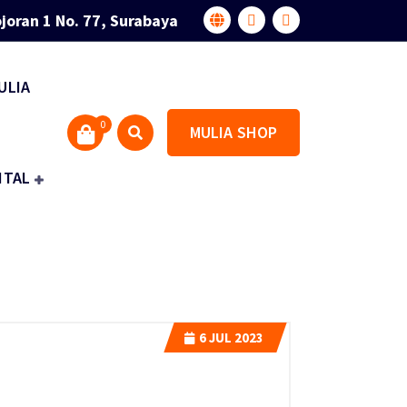
joran 1 No. 77, Surabaya
ULIA
0
MULIA SHOP
ITAL
6
JUL 2023