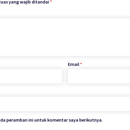
Ruas yang wajib ditandai
*
Email
*
ada peramban ini untuk komentar saya berikutnya.