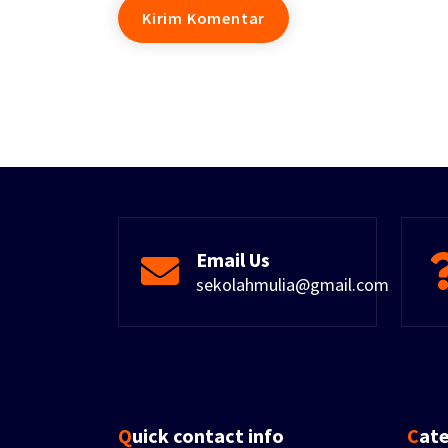
Email Us
sekolahmulia@gmail.com
Quick contact info
Cat