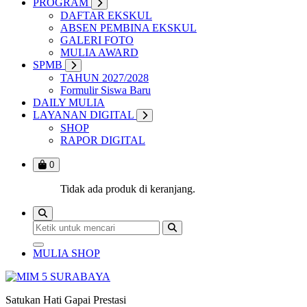
PROGRAM
DAFTAR EKSKUL
ABSEN PEMBINA EKSKUL
GALERI FOTO
MULIA AWARD
SPMB
TAHUN 2027/2028
Formulir Siswa Baru
DAILY MULIA
LAYANAN DIGITAL
SHOP
RAPOR DIGITAL
0
Tidak ada produk di keranjang.
MULIA SHOP
Satukan Hati Gapai Prestasi