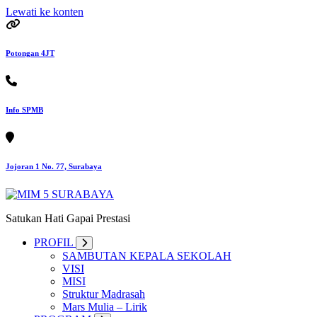
Lewati ke konten
Potongan 4JT
Info SPMB
Jojoran 1 No. 77, Surabaya
Satukan Hati Gapai Prestasi
PROFIL
SAMBUTAN KEPALA SEKOLAH
VISI
MISI
Struktur Madrasah
Mars Mulia – Lirik