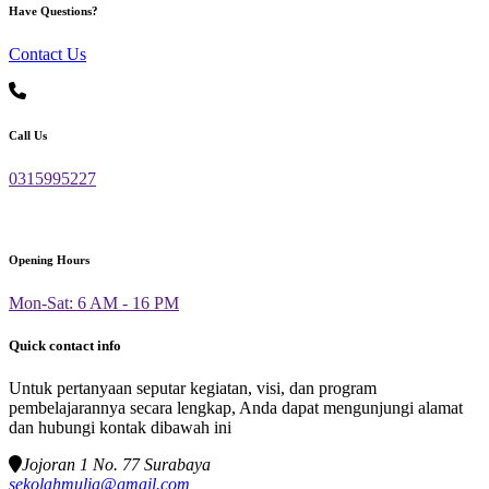
Have Questions?
Contact Us
Call Us
0315995227
Opening Hours
Mon-Sat: 6 AM - 16 PM
Quick contact info
Untuk pertanyaan seputar kegiatan, visi, dan program
pembelajarannya secara lengkap, Anda dapat mengunjungi alamat
dan hubungi kontak dibawah ini
Jojoran 1 No. 77 Surabaya
sekolahmulia@gmail.com