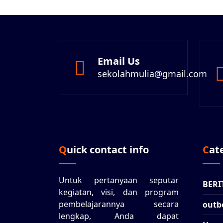
Email Us
sekolahmulia@gmail.com
Quick contact info
Ca
Untuk pertanyaan seputar
BERI
kegiatan, visi, dan program
pembelajarannya secara
outb
lengkap, Anda dapat