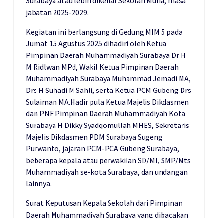
Surabaya atau lebih dikenal Sekolah Mulia, masa
jabatan 2025-2029.
Kegiatan ini berlangsung di Gedung MIM 5 pada
Jumat 15 Agustus 2025 dihadiri oleh Ketua
Pimpinan Daerah Muhammadiyah Surabaya Dr H
M Ridlwan MPd, Wakil Ketua Pimpinan Daerah
Muhammadiyah Surabaya Muhammad Jemadi MA,
Drs H Suhadi M Sahli, serta Ketua PCM Gubeng Drs
Sulaiman MA.Hadir pula Ketua Majelis Dikdasmen
dan PNF Pimpinan Daerah Muhammadiyah Kota
Surabaya H Dikky Syadqomullah MHES, Sekretaris
Majelis Dikdasmen PDM Surabaya Sugeng
Purwanto, jajaran PCM-PCA Gubeng Surabaya,
beberapa kepala atau perwakilan SD/MI, SMP/Mts
Muhammadiyah se-kota Surabaya, dan undangan
lainnya.
Surat Keputusan Kepala Sekolah dari Pimpinan
Daerah Muhammadiyah Surabaya yang dibacakan