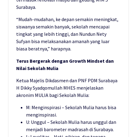
Surabaya.
“Mudah-mudahan, ke depan semakin meningkat,
siswanya semakin banyak, sekolah mencapai
tingkat yang lebih tinggi, dan Nundun Nety
Sufyan bisa melaksanakan amanah yang luar
biasa beratnya,” harapnya.
Terus Bergerak dengan Growth Mindset dan
Nilai Sekolah Mulia
Ketua Majelis Dikdasmen dan PNF PDM Surabaya
H Dikky Syadqomullah MHES menjelaskan
akronim MULIA bagi Sekolah Mulia:
M: Menginspirasi – Sekolah Mulia harus bisa
menginspirasi.
U: Unggul – Sekolah Mulia harus unggul dan
menjadi barometer madrasah di Surabaya.
L: Loyalitas – Hati, pikiran, dan tenaga