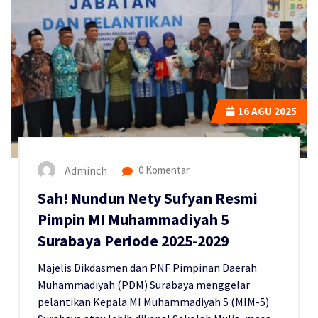
16
AGU 2025
Adminch
0 Komentar
Sah! Nundun Nety Sufyan Resmi
Pimpin MI Muhammadiyah 5
Surabaya Periode 2025-2029
Majelis Dikdasmen dan PNF Pimpinan Daerah
Muhammadiyah (PDM) Surabaya menggelar
pelantikan Kepala MI Muhammadiyah 5 (MIM-5)