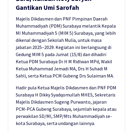
Gantikan Umi Sarofah
Majelis Dikdasmen dan PNF Pimpinan Daerah
Muhammadiyah (PDM) Surabaya melantik Kepala
MI Muhammadiyah 5 (MIM 5) Surabaya, yang lebih
dikenal dengan Sekolah Mulia, untuk masa
jabatan 2025–2029. Kegiatan ini berlangsung di
Gedung MIM 5 pada Jumat (15/8) dan dihadiri
Ketua PDM Surabaya Dr H M Ridlwan MPd, Wakil
Ketua Muhammad Jemadi MA, Drs H Suhadi M
Sahli, serta Ketua PCM Gubeng Drs Sulaiman MA.
Hadir pula Ketua Majelis Dikdasmen dan PNF PDM
Surabaya H Dikky Syadqomullah MHES, Sekretaris
Majelis Dikdasmen Sugeng Purwanto, jajaran
PCM-PCA Gubeng Surabaya, sejumlah kepala atau
perwakilan SD/MI, SMP/Mts Muhammadiyah se-
kota Surabaya, serta undangan lainnya.