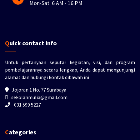
Mon-Sat: 6 AM - 16 PM
Quick contact info
Untuk pertanyaan seputar kegiatan, visi, dan program
pembelajarannya secara lengkap, Anda dapat mengunjungi
alamat dan hubungi kontak dibawah ini
Jojoran 1 No. 77 Surabaya
sekolahmulia@gmail.com
031 599 5227
Categories