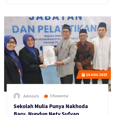
16
AGU 2025
Adminch
0 Komentar
Sekolah Mulia Punya Nakhoda
Baru, Nundun Nety Sufyan