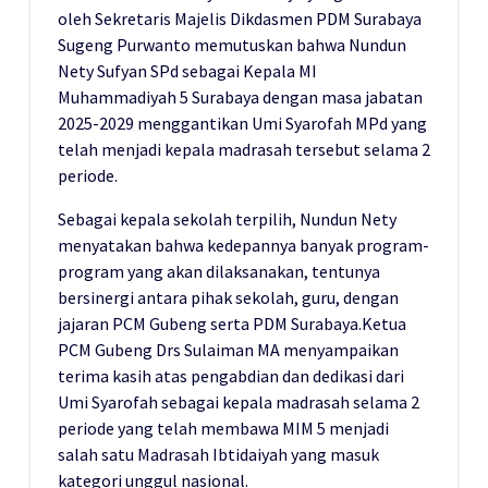
oleh Sekretaris Majelis Dikdasmen PDM Surabaya
Sugeng Purwanto memutuskan bahwa Nundun
Nety Sufyan SPd sebagai Kepala MI
Muhammadiyah 5 Surabaya dengan masa jabatan
2025-2029 menggantikan Umi Syarofah MPd yang
telah menjadi kepala madrasah tersebut selama 2
periode.
Sebagai kepala sekolah terpilih, Nundun Nety
menyatakan bahwa kedepannya banyak program-
program yang akan dilaksanakan, tentunya
bersinergi antara pihak sekolah, guru, dengan
jajaran PCM Gubeng serta PDM Surabaya.Ketua
PCM Gubeng Drs Sulaiman MA menyampaikan
terima kasih atas pengabdian dan dedikasi dari
Umi Syarofah sebagai kepala madrasah selama 2
periode yang telah membawa MIM 5 menjadi
salah satu Madrasah Ibtidaiyah yang masuk
kategori unggul nasional.