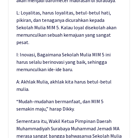
akan menjadi barometer madrasah di Surabaya.
L: Loyalitas, harus loyalitas, betul-betul hati,
pikiran, dan tenaganya dicurahkan kepada
Sekolah Mulia MIM 5. Kalau loyal disekolah akan
memunculkan sebuah kemajuan yang sangat
pesat.
I: Inovasi, Bagaimana Sekolah Mulia MIM 5 ini
harus selalu berinovasi yang baik, sehingga
memunculkan ide-ide baru.
A: Akhlak Mulia, akhlak kita harus betul-betul
mulia.
“Mudah-mudahan bermanfaat, dan MIM 5
semakin maju,” harap Dikky.
Sementara itu, Wakil Ketua Pimpinan Daerah
Muhammadiyah Surabaya Muhammad Jemadi MA
merasa sangat bangga bahwasanya Sekolah Mulia