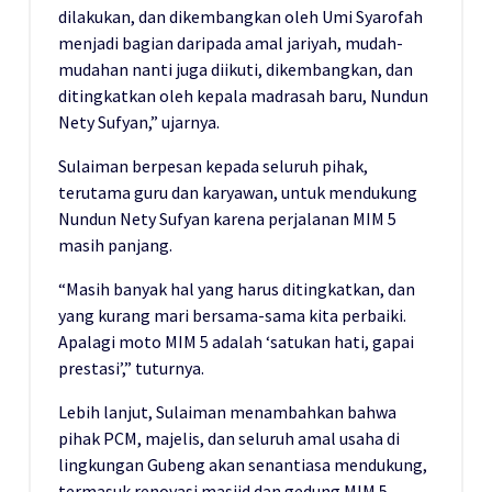
dilakukan, dan dikembangkan oleh Umi Syarofah
menjadi bagian daripada amal jariyah, mudah-
mudahan nanti juga diikuti, dikembangkan, dan
ditingkatkan oleh kepala madrasah baru, Nundun
Nety Sufyan,” ujarnya.
Sulaiman berpesan kepada seluruh pihak,
terutama guru dan karyawan, untuk mendukung
Nundun Nety Sufyan karena perjalanan MIM 5
masih panjang.
“Masih banyak hal yang harus ditingkatkan, dan
yang kurang mari bersama-sama kita perbaiki.
Apalagi moto MIM 5 adalah ‘satukan hati, gapai
prestasi’,” tuturnya.
Lebih lanjut, Sulaiman menambahkan bahwa
pihak PCM, majelis, dan seluruh amal usaha di
lingkungan Gubeng akan senantiasa mendukung,
termasuk renovasi masjid dan gedung MIM 5