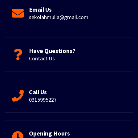
Email Us
sekolahmulia@gmail.com
Have Questions?
Contact Us
Call Us
0315995227
Opening Hours