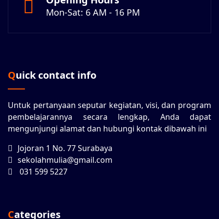
Mon-Sat: 6 AM - 16 PM
Quick contact info
Untuk pertanyaan seputar kegiatan, visi, dan program
pembelajarannya secara lengkap, Anda dapat
mengunjungi alamat dan hubungi kontak dibawah ini
Jojoran 1 No. 77 Surabaya
sekolahmulia@gmail.com
031 599 5227
Categories