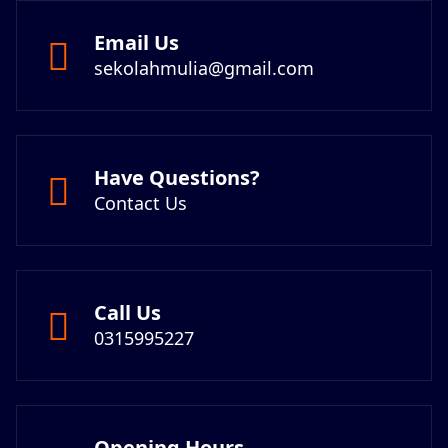
Email Us
sekolahmulia@gmail.com
Have Questions?
Contact Us
Call Us
0315995227
Opening Hours