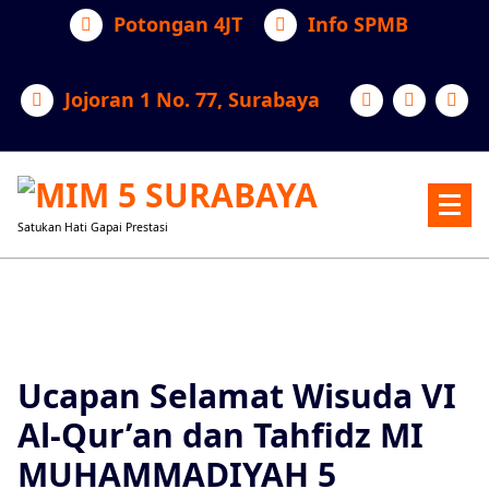
Lewati
Potongan 4JT
Info SPMB
ke
konten
Jojoran 1 No. 77, Surabaya
Satukan Hati Gapai Prestasi
Ucapan Selamat Wisuda VI
Al-Qur’an dan Tahfidz MI
MUHAMMADIYAH 5