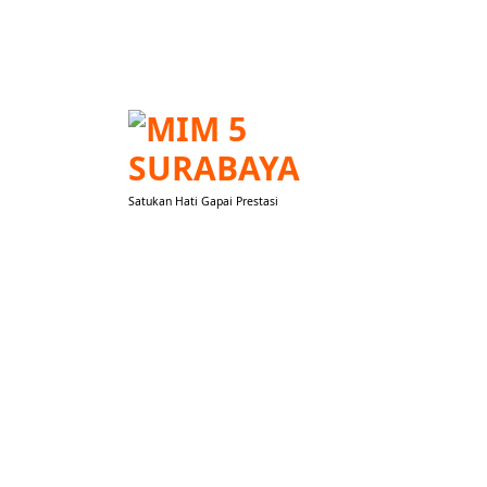
Lewati
ke
konten
Satukan Hati Gapai Prestasi