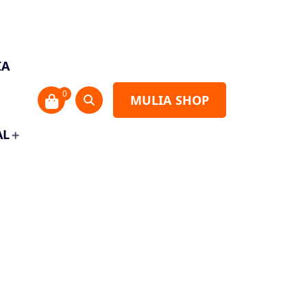
IA
0
MULIA SHOP
AL