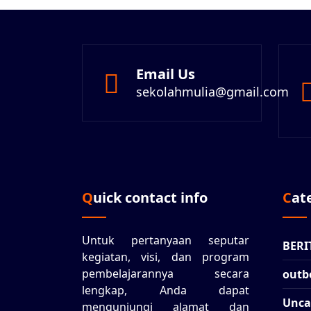
Email Us
sekolahmulia@gmail.com
Quick contact info
Ca
Untuk pertanyaan seputar
BERI
kegiatan, visi, dan program
pembelajarannya secara
outb
lengkap, Anda dapat
Unca
mengunjungi alamat dan